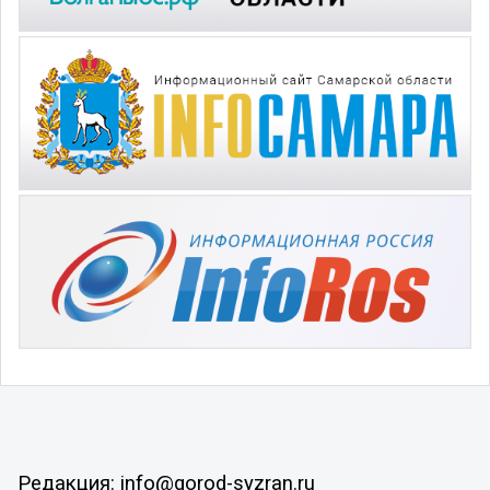
Редакция: info@gorod-syzran.ru