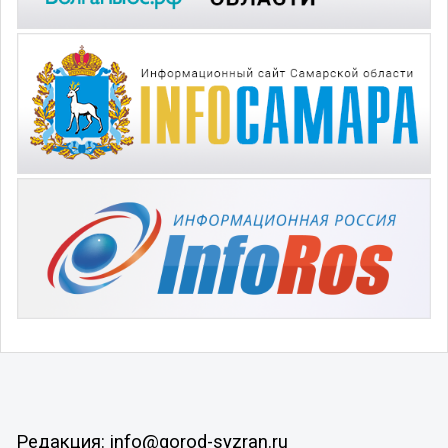
Редакция: info@gorod-syzran.ru