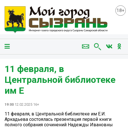
18+
️11 февраля, в
Центральной библиотеке
им Е
19:00
12.02.2025 16+
️11 февраля, в Центральной библиотеке им Е.И.
Аркадьева состоялась презентация первой книги
полного собрания сочинений Надежды Ивановны