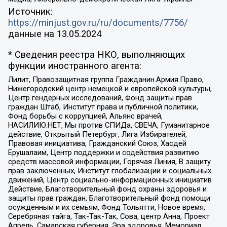
Источник:
https://minjust.gov.ru/ru/documents/7756/
данные на
13.05.2024
* Сведения реестра НКО, выполняющих
функции иностранного агента:
Лилит, Правозащитная группа Гражданин.Армия.Право,
Нижегородский центр немецкой и европейской культуры,
Центр гендерных исследований, Фонд защиты прав
граждан Штаб, Институт права и публичной политики,
Фонд борьбы с коррупцией, Альянс врачей,
НАСИЛИЮ.НЕТ, Мы против СПИДа, СВЕЧА, Гуманитарное
действие, Открытый Петербург, Лига Избирателей,
Правовая инициатива, Гражданский Союз, Хасдей
Ерушалаим, Центр поддержки и содействия развитию
средств массовой информации, Горячая Линия, В защиту
прав заключенных, Институт глобализации и социальных
движений, Центр социально-информационных инициатив
Действие, Благотворительный фонд охраны здоровья и
защиты прав граждан, Благотворительный фонд помощи
осужденным и их семьям, Фонд Тольятти, Новое время,
Серебряная тайга, Так-Так-Так, Сова, центр Анна, Проект
Апрель, Самарская губерния, Эра здоровья, Мемориал,