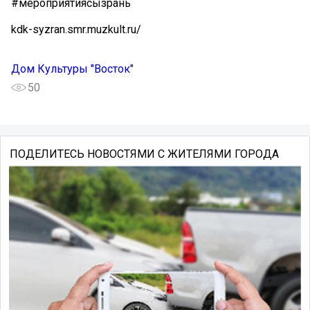
#мероприятиясызрань
kdk-syzran.smr.muzkult.ru/
Дом Культуры "Восток"
50
ПОДЕЛИТЕСЬ НОВОСТЯМИ С ЖИТЕЛЯМИ ГОРОДА