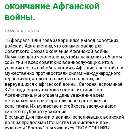
окончание Афганской
войны.
19:59
15.02.2026 16+
15 февраля 1989 года завершился вывод советских
войск из Афганистана, что ознаменовало для
Советского Союза окончание Афганской войны.
Памятная дата установлена, чтобы напомнить об этом
событии и всех советских военнослужащих, кто в
условиях сложной обстановки в Афганистане стойко и
мужественно противостояли силам международного
терроризма, а также в память о солдатах, не
вернувшихся с афганской войны. Сегодня, вспоминая
37-ю годовщину вывода советских войск из
Афганистана, мы отдаем дань уважения всем
ветеранам, которые прошли через это тяжелое
испытание. Их мужество и стойкость заслуживают
нашего глубокого уважения.
В рамках Дня памяти о воинах, исполнявших воинский
долг за пределами Отечества библиотека и дом
культуры "Восток" для учащихся ГБОУ ООШ №32