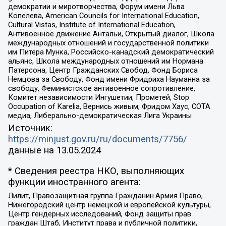
демократии и миротворчества, Форум имени Льва
Копелева, American Councils for International Education,
Cultural Vistas, Institute of International Education,
Антивоенное движение Антальи, Открытый диалог, Школа
международных отношений и государственной политики
им Питера Мунка, Российско-канадский демократический
альянс, Школа международных отношений им Нормана
Патерсона, Центр Гражданских Свобод, Фонд Бориса
Немцова за Свободу, Фонд имени Фридриха Науманна за
свободу, Феминистское антивоенное сопротивление,
Комитет независимости Ингушетии, Прометей, Stop
Occupation of Karelia, Вернись живым, Фридом Хаус, СОТА
медиа, Либерально-демократическая Лига Украины
Источник:
https://minjust.gov.ru/ru/documents/7756/
данные на
13.05.2024
* Сведения реестра НКО, выполняющих
функции иностранного агента:
Лилит, Правозащитная группа Гражданин.Армия.Право,
Нижегородский центр немецкой и европейской культуры,
Центр гендерных исследований, Фонд защиты прав
граждан Штаб, Институт права и публичной политики,