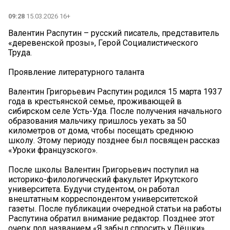
09:28
15.03.2026 16+
Валентин Распутин – русский писатель, представитель
«деревенской прозы», Герой Социалистического
Труда.
Проявление литературного таланта
Валентин Григорьевич Распутин родился 15 марта 1937
года в крестьянской семье, проживающей в
сибирском селе Усть-Уда. После получения начального
образования мальчику пришлось уехать за 50
километров от дома, чтобы посещать среднюю
школу. Этому периоду позднее был посвящен рассказ
«Уроки французского».
После школы Валентин Григорьевич поступил на
историко-филологический факультет Иркутского
университета. Будучи студентом, он работал
внештатным корреспондентом университетской
газеты. После публикации очередной статьи на работы
Распутина обратил внимание редактор. Позднее этот
очерк под названием «Я забыл спросить у Лёшки»