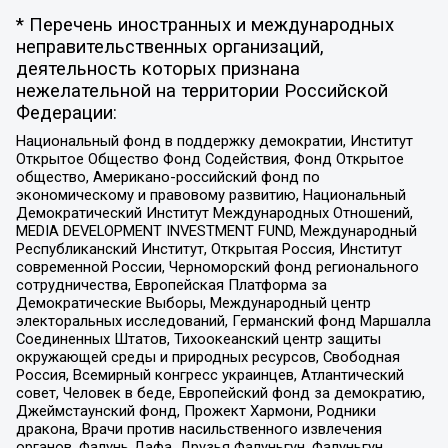
* Перечень иностранных и международных
неправительственных организаций,
деятельность которых признана
нежелательной на территории Российской
Федерации:
Национальный фонд в поддержку демократии, Институт
Открытое Общество Фонд Содействия, Фонд Открытое
общество, Американо-российский фонд по
экономическому и правовому развитию, Национальный
Демократический Институт Международных Отношений,
MEDIA DEVELOPMENT INVESTMENT FUND, Международный
Республиканский Институт, Открытая Россия, Институт
современной России, Черноморский фонд регионального
сотрудничества, Европейская Платформа за
Демократические Выборы, Международный центр
электоральных исследований, Германский фонд Маршалла
Соединенных Штатов, Тихоокеанский центр защиты
окружающей среды и природных ресурсов, Свободная
Россия, Всемирный конгресс украинцев, Атлантический
совет, Человек в беде, Европейский фонд за демократию,
Джеймстаунский фонд, Прожект Хармони, Родники
дракона, Врачи против насильственного извлечения
органов, Фалунь Дафа, Друзья Фалуньгун, Фалуньгун,