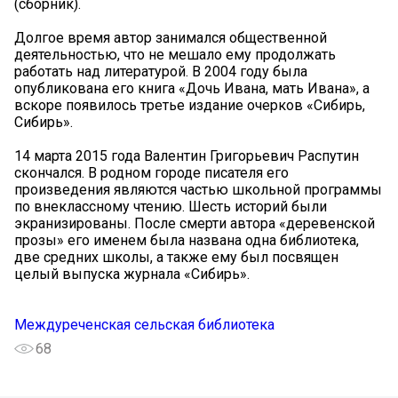
(сборник).
Долгое время автор занимался общественной
деятельностью, что не мешало ему продолжать
работать над литературой. В 2004 году была
опубликована его книга «Дочь Ивана, мать Ивана», а
вскоре появилось третье издание очерков «Сибирь,
Сибирь».
14 марта 2015 года Валентин Григорьевич Распутин
скончался. В родном городе писателя его
произведения являются частью школьной программы
по внеклассному чтению. Шесть историй были
экранизированы. После смерти автора «деревенской
прозы» его именем была названа одна библиотека,
две средних школы, а также ему был посвящен
целый выпуска журнала «Сибирь».
Междуреченская сельская библиотека
68