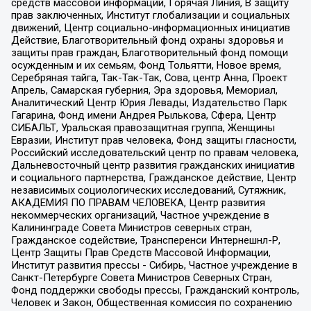
средств массовой информации, Горячая Линия, В защиту
прав заключенных, Институт глобализации и социальных
движений, Центр социально-информационных инициатив
Действие, Благотворительный фонд охраны здоровья и
защиты прав граждан, Благотворительный фонд помощи
осужденным и их семьям, Фонд Тольятти, Новое время,
Серебряная тайга, Так-Так-Так, Сова, центр Анна, Проект
Апрель, Самарская губерния, Эра здоровья, Мемориал,
Аналитический Центр Юрия Левады, Издательство Парк
Гагарина, Фонд имени Андрея Рылькова, Сфера, Центр
СИБАЛЬТ, Уральская правозащитная группа, Женщины
Евразии, Институт прав человека, Фонд защиты гласности,
Российский исследовательский центр по правам человека,
Дальневосточный центр развития гражданских инициатив
и социального партнерства, Гражданское действие, Центр
независимых социологических исследований, Сутяжник,
АКАДЕМИЯ ПО ПРАВАМ ЧЕЛОВЕКА, Центр развития
некоммерческих организаций, Частное учреждение в
Калининграде Совета Министров северных стран,
Гражданское содействие, Трансперенси Интернешнл-Р,
Центр Защиты Прав Средств Массовой Информации,
Институт развития прессы - Сибирь, Частное учреждение в
Санкт-Петербурге Совета Министров Северных Стран,
Фонд поддержки свободы прессы, Гражданский контроль,
Человек и Закон, Общественная комиссия по сохранению