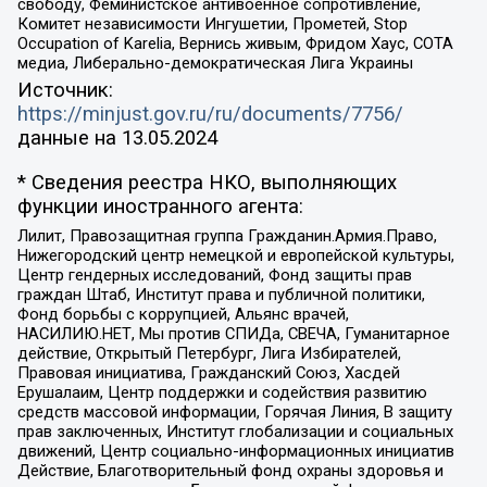
свободу, Феминистское антивоенное сопротивление,
Комитет независимости Ингушетии, Прометей, Stop
Occupation of Karelia, Вернись живым, Фридом Хаус, СОТА
медиа, Либерально-демократическая Лига Украины
Источник:
https://minjust.gov.ru/ru/documents/7756/
данные на
13.05.2024
* Сведения реестра НКО, выполняющих
функции иностранного агента:
Лилит, Правозащитная группа Гражданин.Армия.Право,
Нижегородский центр немецкой и европейской культуры,
Центр гендерных исследований, Фонд защиты прав
граждан Штаб, Институт права и публичной политики,
Фонд борьбы с коррупцией, Альянс врачей,
НАСИЛИЮ.НЕТ, Мы против СПИДа, СВЕЧА, Гуманитарное
действие, Открытый Петербург, Лига Избирателей,
Правовая инициатива, Гражданский Союз, Хасдей
Ерушалаим, Центр поддержки и содействия развитию
средств массовой информации, Горячая Линия, В защиту
прав заключенных, Институт глобализации и социальных
движений, Центр социально-информационных инициатив
Действие, Благотворительный фонд охраны здоровья и