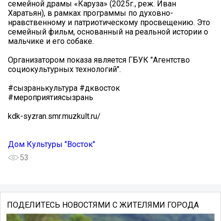
семейной драмы «Каруза» (2025г., реж. Иван
Харатьян), в рамках программы по духовно-
нравственному и патриотическому просвещению. Это
семейный фильм, основанный на реальной истории о
мальчике и его собаке.
Организатором показа является ГБУК "Агентство
социокультурных технологий".
#сызранькультура #дквосток
#мероприятиясызрань
kdk-syzran.smr.muzkult.ru/
Дом Культуры "Восток"
53
ПОДЕЛИТЕСЬ НОВОСТЯМИ С ЖИТЕЛЯМИ ГОРОДА