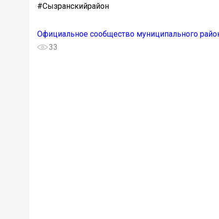
#Сызранскийрайон
Официальное сообщество муниципального район
33