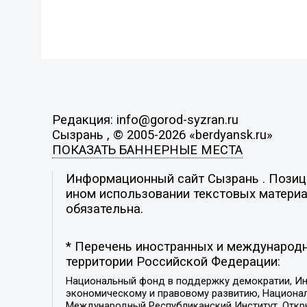
Редакция: info@gorod-syzran.ru
Сызрань , © 2005-2026 «berdyansk.ru»
ПОКАЗАТЬ БАННЕРНЫЕ МЕСТА
Информационный сайт Сызрань . Позиция
ином использовании текстовых материал
обязательна.
* Перечень иностранных и международн
территории Российской Федерации:
Национальный фонд в поддержку демократии, Ин
экономическому и правовому развитию, Национ
Международный Республиканский Институт, Откры