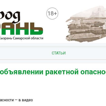
18+
СТАТЬИ
объявлении ракетной опасно
сности — в видео ️