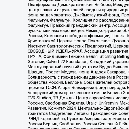
Платформа за Демократические Выборы, Междуна
центр защиты окружающей среды и природных ресу
фонд за демократию, Джеймстаунский фонд, Прож
Фалуньгун, Фалуньгун, Коалиция по расследован
Фалуньгун, Пражский гражданский центр, Ассоци
русскоязычных европейцев, Немецко-русский об
России, Компания свободы информации, Проект М
Христианской Церкви, Новое Поколение, Духовн
Институт Саентологических Предприятий, Церков
СВОБОДНЫЙ ИДЕЛЬ-УРАЛ, Ассоциация развития ж
ГРУПА, Фонд имени Генриха Бёлля, Stichting Bellin
Эстонии, Calvert 22 Foundation, Канадский укра
Международный научный центр им Вудро Вильсона
Швеции, Проект Медуза, Фонд Андрея Сахарова, Ф
Солидарность с гражданским движением в России 
общества Россия, Беллона, Союз жителей острово
церквей TCCN, Агора, Всемирный фонд природы, B
Белорусский дом прав человека имени Бориса Зво
TVR Studios, ТВ Дождь, Центр европейских иссл
Россию, Свободная Бурятия, Uralic, UnKremlin, 
Развития, Комитет-2024, Центрально-Европейски
трактатов Свидетелей Иеговы, Гражданский Совет
РЭНД корпорейшн, Русская Америка за демократи
Россия Берлин, Свободная Россия Северный Рейн-В
Союз за возвращение Северных территорий, Крымско