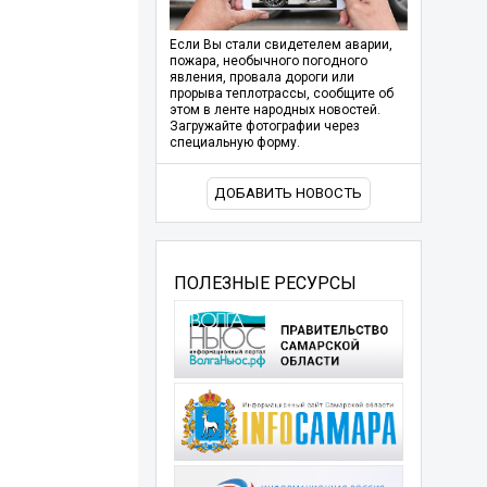
Если Вы стали свидетелем аварии,
пожара, необычного погодного
явления, провала дороги или
прорыва теплотрассы, сообщите об
этом в ленте народных новостей.
Загружайте фотографии через
специальную форму.
ДОБАВИТЬ НОВОСТЬ
ПОЛЕЗНЫЕ РЕСУРСЫ