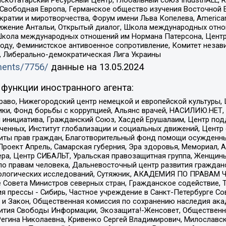
 Свободная Европа, Германское общество изучения Восточной 
и и миротворчества, Форум имени Льва Копелева, American Counci
ое движение Антальи, Открытый диалог, Школа международных отн
Школа международных отношений им Нормана Патерсона, Центр
ду, Феминистское антивоенное сопротивление, Комитет независ
а, Либерально-демократическая Лига Украины
uments/7756/
данные на
13.05.2024
функции иностранного агента:
раво, Нижегородский центр немецкой и европейской культуры,
тики, Фонд борьбы с коррупцией, Альянс врачей, НАСИЛИЮ.НЕТ,
я инициатива, Гражданский Союз, Хасдей Ерушалаим, Центр по
юченных, Институт глобализации и социальных движений, Цент
ты прав граждан, Благотворительный фонд помощи осужденным
а, Проект Апрель, Самарская губерния, Эра здоровья, Мемориал
ера, Центр СИБАЛЬТ, Уральская правозащитная группа, Женщины
по правам человека, Дальневосточный центр развития гражданс
ологических исследований, Сутяжник, АКАДЕМИЯ ПО ПРАВАМ Ч
е Совета Министров северных стран, Гражданское содействие,
я прессы - Сибирь, Частное учреждение в Санкт-Петербурге С
 и Закон, Общественная комиссия по сохранению наследия ак
звития Свободы Информации, Экозащита!-Женсовет, Общественн
Регина Николаевна, Кривенко Сергей Владимирович, Милославс