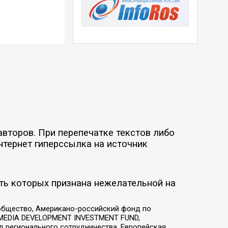
второв. При перепечатке текстов либо
нтернет гиперссылка на источник
ть которых признана нежелательной на
общество, Американо-российский фонд по
 MEDIA DEVELOPMENT INVESTMENT FUND,
 регионального сотрудничества, Европейская