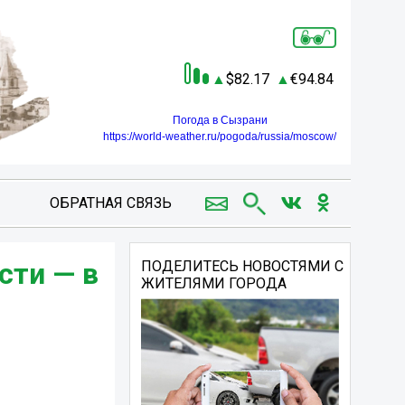
82.17
94.84
Погода в Сызрани
https://world-weather.ru/pogoda/russia/moscow/
ОБРАТНАЯ СВЯЗЬ
сти — в
ПОДЕЛИТЕСЬ НОВОСТЯМИ С
ЖИТЕЛЯМИ ГОРОДА