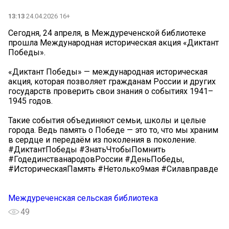
13:13
24.04.2026 16+
Сегодня, 24 апреля, в Междуреченской библиотеке
прошла Международная историческая акция «Диктант
Победы».
«Диктант Победы» — международная историческая
акция, которая позволяет гражданам России и других
государств проверить свои знания о событиях 1941–
1945 годов.
Такие события объединяют семьи, школы и целые
города. Ведь память о Победе — это то, что мы храним
в сердце и передаём из поколения в поколение.
#ДиктантПобеды #ЗнатьЧтобыПомнить
#ГодединстванародовРоссии #ДеньПобеды,
#ИсторическаяПамять #Нетолько9мая #Силавправде
Междуреченская сельская библиотека
49