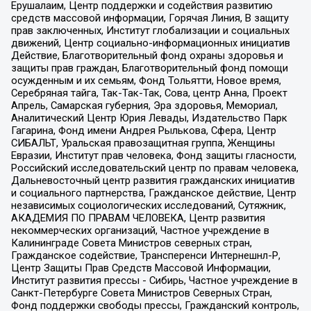
Ерушалаим, Центр поддержки и содействия развитию
средств массовой информации, Горячая Линия, В защиту
прав заключенных, Институт глобализации и социальных
движений, Центр социально-информационных инициатив
Действие, Благотворительный фонд охраны здоровья и
защиты прав граждан, Благотворительный фонд помощи
осужденным и их семьям, Фонд Тольятти, Новое время,
Серебряная тайга, Так-Так-Так, Сова, центр Анна, Проект
Апрель, Самарская губерния, Эра здоровья, Мемориал,
Аналитический Центр Юрия Левады, Издательство Парк
Гагарина, Фонд имени Андрея Рылькова, Сфера, Центр
СИБАЛЬТ, Уральская правозащитная группа, Женщины
Евразии, Институт прав человека, Фонд защиты гласности,
Российский исследовательский центр по правам человека,
Дальневосточный центр развития гражданских инициатив
и социального партнерства, Гражданское действие, Центр
независимых социологических исследований, Сутяжник,
АКАДЕМИЯ ПО ПРАВАМ ЧЕЛОВЕКА, Центр развития
некоммерческих организаций, Частное учреждение в
Калининграде Совета Министров северных стран,
Гражданское содействие, Трансперенси Интернешнл-Р,
Центр Защиты Прав Средств Массовой Информации,
Институт развития прессы - Сибирь, Частное учреждение в
Санкт-Петербурге Совета Министров Северных Стран,
Фонд поддержки свободы прессы, Гражданский контроль,