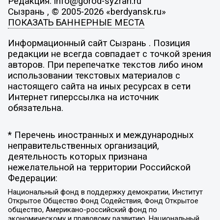
Редакция: info@gorod-syzran.ru
Сызрань , © 2005-2026 «berdyansk.ru»
ПОКАЗАТЬ БАННЕРНЫЕ МЕСТА
Информационный сайт Сызрань . Позиция
редакции не всегда совпадает с точкой зрения
авторов. При перепечатке текстов либо ином
использовании текстовых материалов с
настоящего сайта на иных ресурсах в сети
Интернет гиперссылка на источник
обязательна.
* Перечень иностранных и международных
неправительственных организаций,
деятельность которых признана
нежелательной на территории Российской
Федерации:
Национальный фонд в поддержку демократии, Институт
Открытое Общество Фонд Содействия, Фонд Открытое
общество, Американо-российский фонд по
экономическому и правовому развитию, Национальный