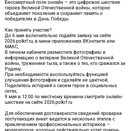
Бессмертный полк онлайн — это цифровое шествие
героев Великой Отечественной войны, которое
объединяет поколения и сохраняет память о
победителях в День Победы.
Как принять участие?
До 6 мая включительно подайте заявку на сайте
2026.polkrf.ru, в мини-приложениях ВКонтакте или
МАКС;
В личном кабинете разместите фотографию и
информацию о ветеране Великой Отечественной
войны, труженике тыла, а также о тех, кто сражался за
Родину;
При необходимости воспользуйтесь функцией
улучшения фотографии и сделайте ее цветной;
Поделитесь историей о своем герое в социальных
сетях;
9 мая в 12:00 по местному времени смотрите онлайн-
шествие на сайте 2026.polkrf.ru
Для обеспечения достоверности сведений проверка
поступающих анкет ведется в несколько этапов с
привлечением профессиональных историков —
модераторов, которые действительно хотят помочь