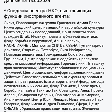
данные на
13.05.2024
* Сведения реестра НКО, выполняющих
функции иностранного агента:
Лилит, Правозащитная группа Гражданин.Армия.Право,
Нижегородский центр немецкой и европейской культуры,
Центр гендерных исследований, Фонд защиты прав
граждан Штаб, Институт права и публичной политики,
Фонд борьбы с коррупцией, Альянс врачей,
НАСИЛИЮ.НЕТ, Мы против СПИДа, СВЕЧА, Гуманитарное
действие, Открытый Петербург, Лига Избирателей,
Правовая инициатива, Гражданский Союз, Хасдей
Ерушалаим, Центр поддержки и содействия развитию
средств массовой информации, Горячая Линия, В защиту
прав заключенных, Институт глобализации и социальных
движений, Центр социально-информационных инициатив
Действие, Благотворительный фонд охраны здоровья и
защиты прав граждан, Благотворительный фонд помощи
осужденным и их семьям, Фонд Тольятти, Новое время,
Серебряная тайга, Так-Так-Так, Сова, центр Анна, Проект
Апрель, Самарская губерния, Эра здоровья, Мемориал,
Аналитический Центр Юрия Левады, Издательство Парк
Гагарина, Фонд имени Андрея Рылькова, Сфера, Центр
СИБАЛЬТ, Уральская правозащитная группа, Женщины