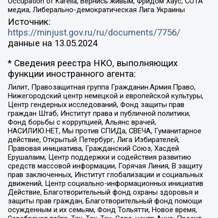
Occupation of Karelia, Вернись живым, Фридом Хаус, СОТА
медиа, Либерально-демократическая Лига Украины
Источник:
https://minjust.gov.ru/ru/documents/7756/
данные на
13.05.2024
* Сведения реестра НКО, выполняющих
функции иностранного агента:
Лилит, Правозащитная группа Гражданин.Армия.Право,
Нижегородский центр немецкой и европейской культуры,
Центр гендерных исследований, Фонд защиты прав
граждан Штаб, Институт права и публичной политики,
Фонд борьбы с коррупцией, Альянс врачей,
НАСИЛИЮ.НЕТ, Мы против СПИДа, СВЕЧА, Гуманитарное
действие, Открытый Петербург, Лига Избирателей,
Правовая инициатива, Гражданский Союз, Хасдей
Ерушалаим, Центр поддержки и содействия развитию
средств массовой информации, Горячая Линия, В защиту
прав заключенных, Институт глобализации и социальных
движений, Центр социально-информационных инициатив
Действие, Благотворительный фонд охраны здоровья и
защиты прав граждан, Благотворительный фонд помощи
осужденным и их семьям, Фонд Тольятти, Новое время,