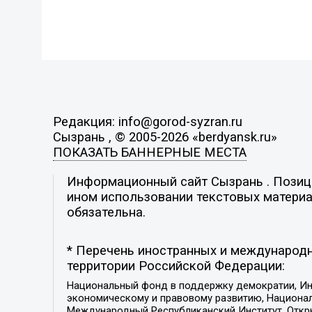
Редакция: info@gorod-syzran.ru
Сызрань , © 2005-2026 «berdyansk.ru»
ПОКАЗАТЬ БАННЕРНЫЕ МЕСТА
Информационный сайт Сызрань . Позиция
ином использовании текстовых материал
обязательна.
* Перечень иностранных и международн
территории Российской Федерации:
Национальный фонд в поддержку демократии, Ин
экономическому и правовому развитию, Национ
Международный Республиканский Институт, Откры