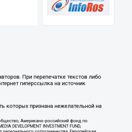
второв. При перепечатке текстов либо
нтернет гиперссылка на источник
ть которых признана нежелательной на
общество, Американо-российский фонд по
 MEDIA DEVELOPMENT INVESTMENT FUND,
 регионального сотрудничества, Европейская