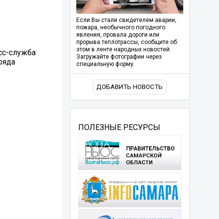
Если Вы стали свидетелем аварии,
пожара, необычного погодного
явления, провала дороги или
прорыва теплотрассы, сообщите об
этом в ленте народных новостей.
сс-служба
Загружайте фотографии через
ряда
специальную форму.
ДОБАВИТЬ НОВОСТЬ
ПОЛЕЗНЫЕ РЕСУРСЫ