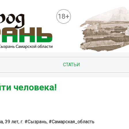
18+
СТАТЬИ
ти человека!
 39 лет, г. #Сызрань, #Самарская_область