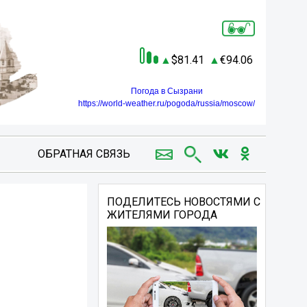
81.41
94.06
Погода в Сызрани
https://world-weather.ru/pogoda/russia/moscow/
ОБРАТНАЯ СВЯЗЬ
ПОДЕЛИТЕСЬ НОВОСТЯМИ С
ЖИТЕЛЯМИ ГОРОДА