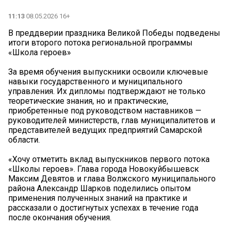
11:13
08.05.2026 16+
В преддверии праздника Великой Победы подведены
итоги второго потока региональной программы
«Школа героев»
За время обучения выпускники освоили ключевые
навыки государственного и муниципального
управления. Их дипломы подтверждают не только
теоретические знания, но и практические,
приобретенные под руководством наставников —
руководителей министерств, глав муниципалитетов и
представителей ведущих предприятий Самарской
области.
«Хочу отметить вклад выпускников первого потока
«Школы героев». Глава города Новокуйбышевск
Максим Девятов и глава Волжского муниципального
района Александр Шарков поделились опытом
применения полученных знаний на практике и
рассказали о достигнутых успехах в течение года
после окончания обучения.