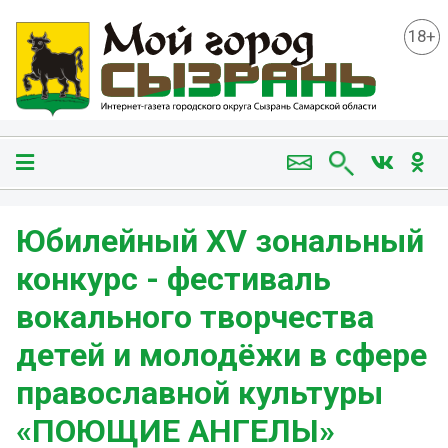
18+
Юбилейный XV зональный
конкурс - фестиваль
вокального творчества
детей и молодёжи в сфере
православной культуры️
«ПОЮЩИЕ АНГЕЛЫ»️