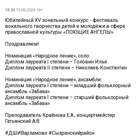
15:24
15.06.2026 16+
Юбилейный XV зональный конкурс - фестиваль
вокального творчества детей и молодёжи в сфере
православной культуры️ «ПОЮЩИЕ АНГЕЛЫ»️
Поздравляем!
Номинация «Народное пение», соло:
Диплом лауреата I степени – Головин Илья
Диплом лауреата II степени – Николаев Константин
Номинация «Народное пение», ансамбли:
Диплом лауреата I степени – младший фольклорный
ансамбль «Забава»
Диплом лауреата I степени – старший фольклорный
ансамбль «Забава»
Преподаватель Крайнова Е.А., концертмейстер
Гатьянский А.В.
#ДШИВарламово #Сызранскийрайон