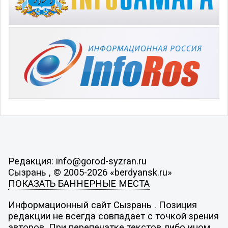
Редакция: info@gorod-syzran.ru
Сызрань , © 2005-2026 «berdyansk.ru»
ПОКАЗАТЬ БАННЕРНЫЕ МЕСТА
Информационный сайт Сызрань . Позиция
редакции не всегда совпадает с точкой зрения
авторов. При перепечатке текстов либо ином