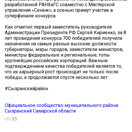
разработанной РАНХиГС совместно с Мастерской
управления «Сенеж», а осенью примут участие в
суперфинале конкурса.
Как отметил первый заместитель руководителя
Администрации Президента РФ Сергей Кириенко, за 8
лет проведения конкурса 700 победителей получили
назначения на самые разные высокие должности:
губернаторы, мэры городов, заместители министров,
министры федеральные и региональные, топы
крупнейших российских корпораций. Важным
подтверждением качества победителей является то,
что их карьерный рост происходит не только после
победы, а продолжается спустя несколько лет.
#Сызранскийрайон
Официальное сообщество муниципального района
Сызранский Самарской области
35