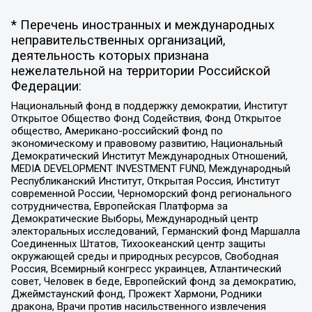
* Перечень иностранных и международных
неправительственных организаций,
деятельность которых признана
нежелательной на территории Российской
Федерации:
Национальный фонд в поддержку демократии, Институт
Открытое Общество Фонд Содействия, Фонд Открытое
общество, Американо-российский фонд по
экономическому и правовому развитию, Национальный
Демократический Институт Международных Отношений,
MEDIA DEVELOPMENT INVESTMENT FUND, Международный
Республиканский Институт, Открытая Россия, Институт
современной России, Черноморский фонд регионального
сотрудничества, Европейская Платформа за
Демократические Выборы, Международный центр
электоральных исследований, Германский фонд Маршалла
Соединенных Штатов, Тихоокеанский центр защиты
окружающей среды и природных ресурсов, Свободная
Россия, Всемирный конгресс украинцев, Атлантический
совет, Человек в беде, Европейский фонд за демократию,
Джеймстаунский фонд, Прожект Хармони, Родники
дракона, Врачи против насильственного извлечения