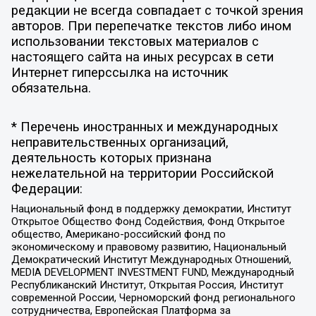
редакции не всегда совпадает с точкой зрения
авторов. При перепечатке текстов либо ином
использовании текстовых материалов с
настоящего сайта на иных ресурсах в сети
Интернет гиперссылка на источник
обязательна.
* Перечень иностранных и международных
неправительственных организаций,
деятельность которых признана
нежелательной на территории Российской
Федерации:
Национальный фонд в поддержку демократии, Институт
Открытое Общество Фонд Содействия, Фонд Открытое
общество, Американо-российский фонд по
экономическому и правовому развитию, Национальный
Демократический Институт Международных Отношений,
MEDIA DEVELOPMENT INVESTMENT FUND, Международный
Республиканский Институт, Открытая Россия, Институт
современной России, Черноморский фонд регионального
сотрудничества, Европейская Платформа за