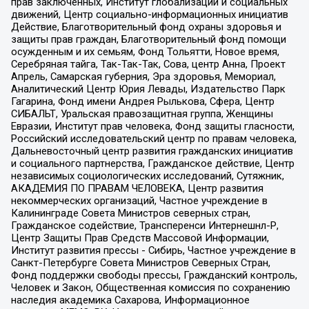
прав заключенных, Институт глобализации и социальных
движений, Центр социально-информационных инициатив
Действие, Благотворительный фонд охраны здоровья и
защиты прав граждан, Благотворительный фонд помощи
осужденным и их семьям, Фонд Тольятти, Новое время,
Серебряная тайга, Так-Так-Так, Сова, центр Анна, Проект
Апрель, Самарская губерния, Эра здоровья, Мемориал,
Аналитический Центр Юрия Левады, Издательство Парк
Гагарина, Фонд имени Андрея Рылькова, Сфера, Центр
СИБАЛЬТ, Уральская правозащитная группа, Женщины
Евразии, Институт прав человека, Фонд защиты гласности,
Российский исследовательский центр по правам человека,
Дальневосточный центр развития гражданских инициатив
и социального партнерства, Гражданское действие, Центр
независимых социологических исследований, Сутяжник,
АКАДЕМИЯ ПО ПРАВАМ ЧЕЛОВЕКА, Центр развития
некоммерческих организаций, Частное учреждение в
Калининграде Совета Министров северных стран,
Гражданское содействие, Трансперенси Интернешнл-Р,
Центр Защиты Прав Средств Массовой Информации,
Институт развития прессы - Сибирь, Частное учреждение в
Санкт-Петербурге Совета Министров Северных Стран,
Фонд поддержки свободы прессы, Гражданский контроль,
Человек и Закон, Общественная комиссия по сохранению
наследия академика Сахарова, Информационное