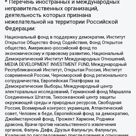
* Перечень иностранных и международных
неправительственных организаций,
деятельность которых признана
нежелательной на территории Российской
Федерации:
Национальный фонд в поддержку демократии, Институт
Открытое Общество Фонд Содействия, Фонд Открытое
общество, Американо-российский фонд по
экономическому и правовому развитию, Национальный
Демократический Институт Международных Отношений,
MEDIA DEVELOPMENT INVESTMENT FUND, Международный
Республиканский Институт, Открытая Россия, Институт
современной России, Черноморский фонд регионального
сотрудничества, Европейская Платформа за
Демократические Выборы, Международный центр
электоральных исследований, Германский фонд Маршалла
Соединенных Штатов, Тихоокеанский центр защиты
окружающей среды и природных ресурсов, Свободная
Россия, Всемирный конгресс украинцев, Атлантический
совет, Человек в беде, Европейский фонд за демократию,
Джеймстаунский фонд, Прожект Хармони, Родники
дракона, Врачи против насильственного извлечения
органов, Фалунь Дафа, Друзья Фалуньгун, Фалуньгун,
Коалиция по расследованию преследования в отношении