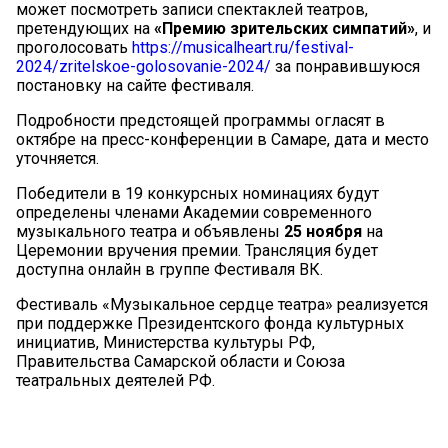
может посмотреть записи спектаклей театров,
претендующих на
«Премию зрительских симпатий»
, и
проголосовать
https://musicalheart.ru/festival-
2024/zritelskoe-golosovanie-2024/
за понравившуюся
постановку на сайте фестиваля.
Подробности предстоящей программы огласят в
октябре на пресс-конференции в Самаре, дата и место
уточняется.
Победители в 19 конкурсных номинациях будут
определены членами Академии современного
музыкального театра и объявлены
25 ноября
на
Церемонии вручения премии. Трансляция будет
доступна онлайн в группе Фестиваля ВК.
Фестиваль «Музыкальное сердце театра» реализуется
при поддержке Президентского фонда культурных
инициатив, Министерства культуры РФ,
Правительства Самарской области и Союза
театральных деятелей РФ.