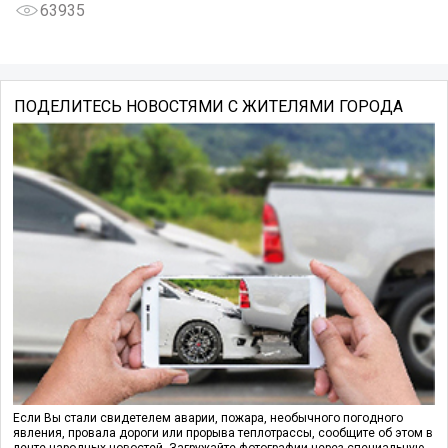
63935
ПОДЕЛИТЕСЬ НОВОСТЯМИ С ЖИТЕЛЯМИ ГОРОДА
Если Вы стали свидетелем аварии, пожара, необычного погодного
явления, провала дороги или прорыва теплотрассы, сообщите об этом в
ленте народных новостей. Загружайте фотографии через специальную