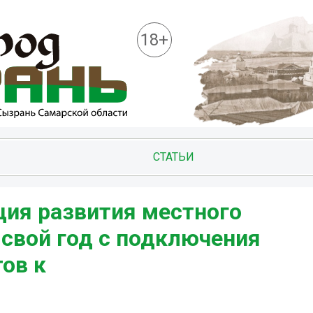
18+
СТАТЬИ
ция развития местного
 свой год с подключения
ов к