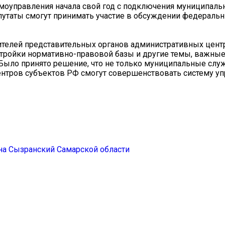
амоуправления начала свой год с подключения муниципаль
путаты смогут принимать участие в обсуждении федераль
телей представительных органов административных цент
тройки нормативно-правовой базы и другие темы, важные
Было принято решение, что не только муниципальные служ
нтров субъектов РФ смогут совершенствовать систему уп
а Сызранский Самарской области