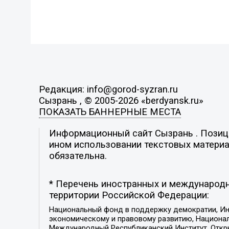
Редакция: info@gorod-syzran.ru
Сызрань , © 2005-2026 «berdyansk.ru»
ПОКАЗАТЬ БАННЕРНЫЕ МЕСТА
Информационный сайт Сызрань . Позиция
ином использовании текстовых материал
обязательна.
* Перечень иностранных и международн
территории Российской Федерации:
Национальный фонд в поддержку демократии, Ин
экономическому и правовому развитию, Национ
Международный Республиканский Институт, Откры