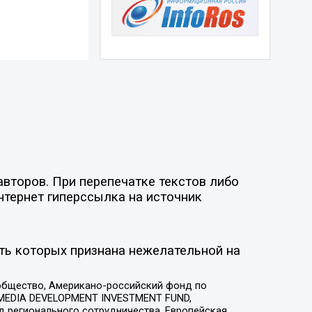
второв. При перепечатке текстов либо
нтернет гиперссылка на источник
ть которых признана нежелательной на
общество, Американо-российский фонд по
 MEDIA DEVELOPMENT INVESTMENT FUND,
 регионального сотрудничества, Европейская