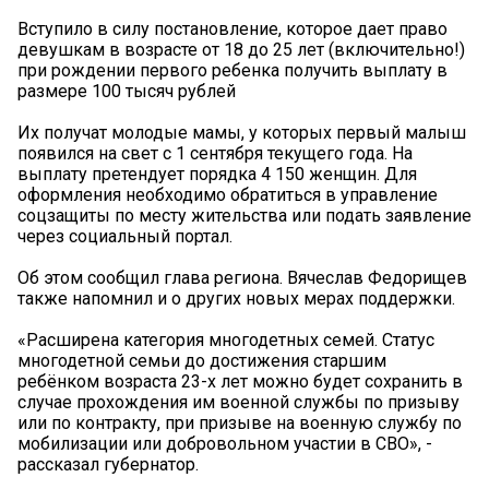
Вступило в силу постановление, которое дает право
девушкам в возрасте от 18 до 25 лет (включительно!)
при рождении первого ребенка получить выплату в
размере 100 тысяч рублей
Их получат молодые мамы, у которых первый малыш
появился на свет с 1 сентября текущего года. На
выплату претендует порядка 4 150 женщин. Для
оформления необходимо обратиться в управление
соцзащиты по месту жительства или подать заявление
через социальный портал.
Об этом сообщил глава региона. Вячеслав Федорищев
также напомнил и о других новых мерах поддержки.
«Расширена категория многодетных семей. Статус
многодетной семьи до достижения старшим
ребёнком возраста 23-х лет можно будет сохранить в
случае прохождения им военной службы по призыву
или по контракту, при призыве на военную службу по
мобилизации или добровольном участии в СВО», -
рассказал губернатор.