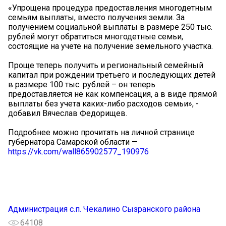
«Упрощена процедура предоставления многодетным
семьям выплаты, вместо получения земли. За
получением социальной выплаты в размере 250 тыс.
рублей могут обратиться многодетные семьи,
состоящие на учете на получение земельного участка.
Проще теперь получить и региональный семейный
капитал при рождении третьего и последующих детей
в размере 100 тыс. рублей – он теперь
предоставляется не как компенсация, а в виде прямой
выплаты без учета каких-либо расходов семьи», -
добавил Вячеслав Федорищев.
Подробнее можно прочитать на личной странице
губернатора Самарской области —
https://vk.com/wall865902577_190976
Администрация с.п. Чекалино Сызранского района
64108