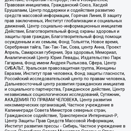
Правовая инициатива, Гражданский Союз, Хасдей
Ерушалаим, Центр поддержки и содействия развитию
средств массовой информации, Горячая Линия, В защиту
прав заключенных, Институт глобализации и социальных
движений, Центр социально-информационных инициатив
Действие, Благотворительный фонд охраны здоровья и
защиты прав граждан, Благотворительный фонд помощи
осужденным и их семьям, Фонд Тольятти, Новое время,
Серебряная тайга, Так-Так-Так, Сова, центр Анна, Проект
Апрель, Самарская губерния, Эра здоровья, Мемориал,
Аналитический Центр Юрия Левады, Издательство Парк
Гагарина, Фонд имени Андрея Рылькова, Сфера, Центр
СИБАЛЬТ, Уральская правозащитная группа, Женщины
Евразии, Институт прав человека, Фонд защиты гласности,
Российский исследовательский центр по правам человека,
Дальневосточный центр развития гражданских инициатив
и социального партнерства, Гражданское действие, Центр
независимых социологических исследований, Сутяжник,
АКАДЕМИЯ ПО ПРАВАМ ЧЕЛОВЕКА, Центр развития
некоммерческих организаций, Частное учреждение в
Калининграде Совета Министров северных стран,
Гражданское содействие, Трансперенси Интернешнл-Р,
Центр Защиты Прав Средств Массовой Информации,
Институт развития прессы - Сибирь, Частное учреждение в